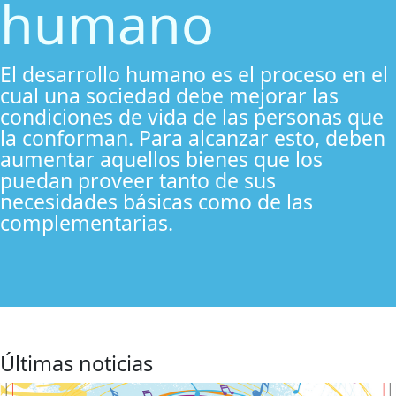
humano
El desarrollo humano es el proceso en el
cual una sociedad debe mejorar las
condiciones de vida de las personas que
la conforman. Para alcanzar esto, deben
aumentar aquellos bienes que los
puedan proveer tanto de sus
necesidades básicas como de las
complementarias.
Últimas noticias