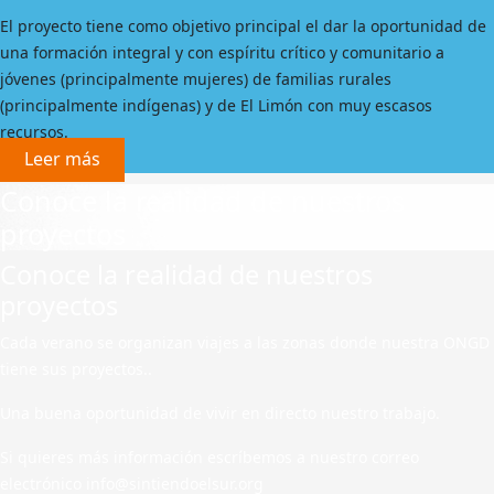
El proyecto tiene como objetivo principal el dar la oportunidad de
una formación integral y con espíritu crítico y comunitario a
jóvenes (principalmente mujeres) de familias rurales
(principalmente indígenas) y de El Limón con muy escasos
recursos.
Leer más
Conoce la realidad de nuestros
proyectos
Conoce la realidad de nuestros
proyectos
Cada verano se organizan viajes a las zonas donde nuestra ONGD
tiene sus proyectos..
Una buena oportunidad de vivir en directo nuestro trabajo.
Si quieres más información escríbemos a nuestro correo
electrónico info@sintiendoelsur.org