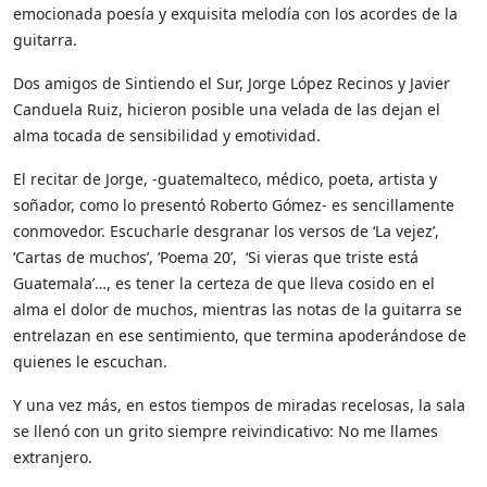
emocionada poesía y exquisita melodía con los acordes de la
guitarra.
Dos amigos de Sintiendo el Sur, Jorge López Recinos y Javier
Canduela Ruiz, hicieron posible una velada de las dejan el
alma tocada de sensibilidad y emotividad.
El recitar de Jorge, -guatemalteco, médico, poeta, artista y
soñador, como lo presentó Roberto Gómez- es sencillamente
conmovedor. Escucharle desgranar los versos de ‘La vejez’,
‘Cartas de muchos’, ‘Poema 20’, ‘Si vieras que triste está
Guatemala’…, es tener la certeza de que lleva cosido en el
alma el dolor de muchos, mientras las notas de la guitarra se
entrelazan en ese sentimiento, que termina apoderándose de
quienes le escuchan.
Y una vez más, en estos tiempos de miradas recelosas, la sala
se llenó con un grito siempre reivindicativo: No me llames
extranjero.